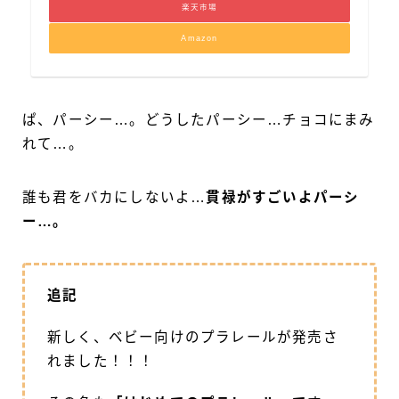
楽天市場
Amazon
ぱ、パーシー…。どうしたパーシー…チョコにまみ
れて…。
誰も君をバカにしないよ…
貫禄がすごいよパーシ
ー…。
追記
新しく、ベビー向けのプラレールが発売さ
れました！！！