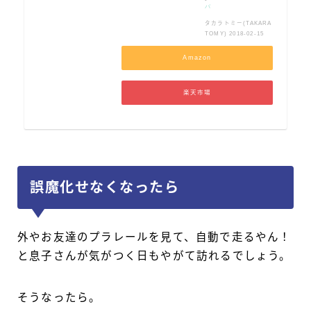
バ
タカラトミー(TAKARA
TOMY) 2018-02-15
Amazon
楽天市場
誤魔化せなくなったら
外やお友達のプラレールを見て、自動で走るやん！
と息子さんが気がつく日もやがて訪れるでしょう。
そうなったら。