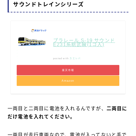
サウンドトレインシリーズ
プラレール S-19 サウンド
E231系総武線(1コ入)
posted with
カエレバ
楽天市場
Amazon
一両目と二両目に電池を入れるんですが、
二両目に
だけ電池を入れてください。
一両目が走行車両なので、電池が入ってないと手で