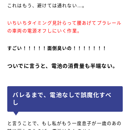
これはもう、避けては通れない…。
いちいちタイミング見計らって腰あげてプラレール
の車両の電源オフしにいく作業。
すごい！！！！！面倒臭いの！！！！！！！
ついでに言うと、電池の消費量も半端ない。
バレるまで、電池なしで誤魔化すべ
し
と言うことで、もし私がもう一度息子が一歳のあの