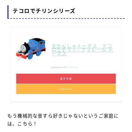
テコロでチリンシリーズ
きかんしゃトーマス テコ
ロでチリン♪ プラレール ト
ーマス
posted with
カエレバ
楽天市場
Amazon
もう機械的な音すら好きじゃないというご家庭に
は、こちら！