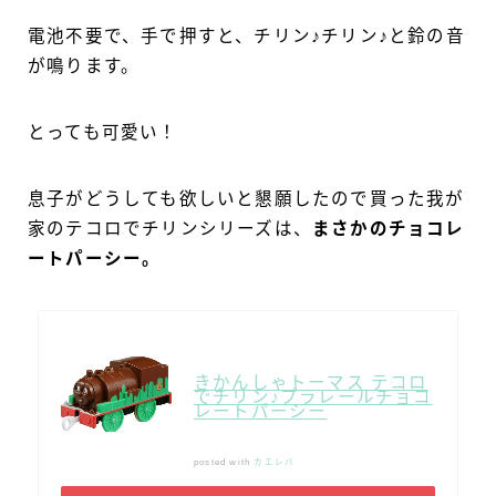
電池不要で、手で押すと、チリン♪チリン♪と鈴の音
が鳴ります。
とっても可愛い！
息子がどうしても欲しいと懇願したので買った我が
家のテコロでチリンシリーズは、
まさかのチョコレ
ートパーシー。
きかんしゃトーマス テコロ
でチリン♪プラレールチョコ
レートパーシー
posted with
カエレバ