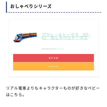
おしゃべりシリーズ
プラレールトーマス OT-
01 おしゃべりトーマス
posted with
カエレバ
楽天市場
Amazon
リアル電車よりもキャラクターものが好きなベビー
はこちら。