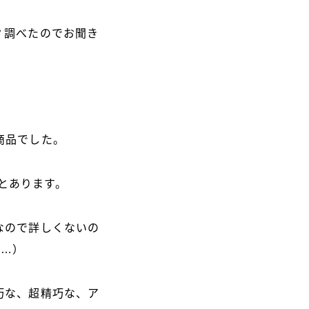
？調べたのでお聞き
商品でした。
とあります。
なので詳しくないの
と…）
巧な、超精巧な、ア