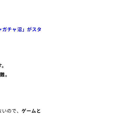
ャガチャ沼」がスタ
す。
困難。
ないので、
ゲームと