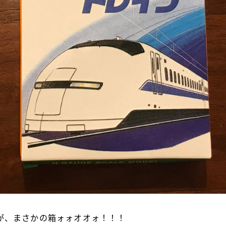
が、まさかの箱ォォオオォ！！！