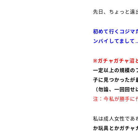
先日、ちょっと遠
初めて行くコジマ
ンバイしてまして
※ガチャガチャ沼
一定以上の規模の
子に見つかったが最
（勿論、一回回せ
注：今私が勝手に作
私は成人女性であ
か玩具とかガチャ