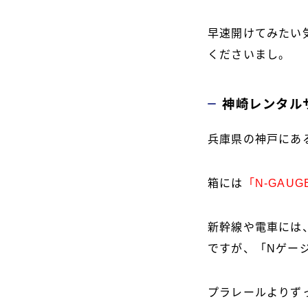
早速開けてみたい
くださいまし。
神崎レンタル
兵庫県の神戸にあ
箱には
「N-GAUGE
新幹線や電車には
ですが、「Nゲー
プラレールよりず