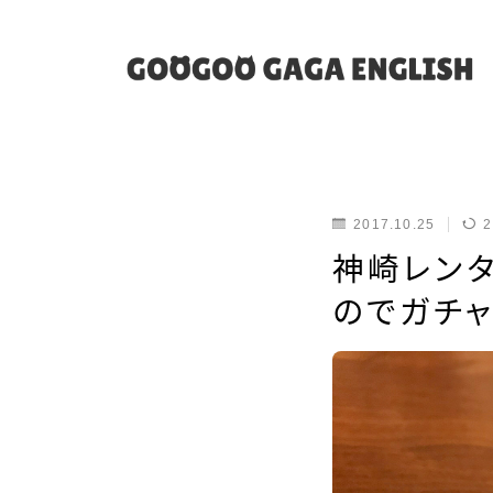
2017.10.25
2
神崎レン
のでガチャ