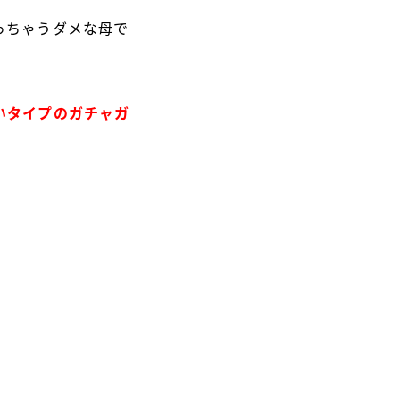
っちゃうダメな母で
いタイプのガチャガ