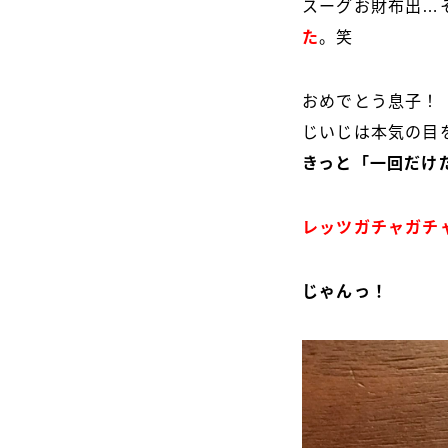
スーグお財布出…
た
。笑
おめでとう息子！
じいじは本気の目
きっと「一回だけだ
レッツガチャガチ
じゃんっ！