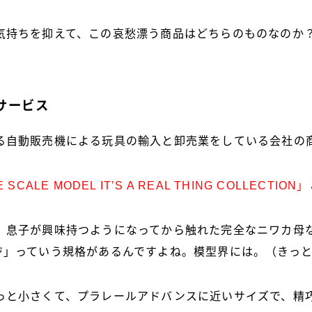
気持ちを抑えて、この哀愁漂う商品はどちらのものなのか
サービス
る自動販売機による玩具の輸入と卸売業をしている会社の
 SCALE MODEL IT’S A REAL THING COLLECTION」
、息子が興味持つようになってから触れた完全なニワカ母
ジ」っていう規格があるんですよね。模型界には。（きっ
っと小さくて、プラレールアドバンスに近いサイズで、精