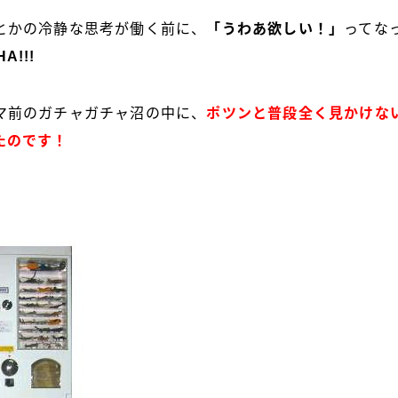
とかの冷静な思考が働く前に、
「うわあ欲しい！」
ってな
HAHA!!!
マ前のガチャガチャ沼の中に、
ポツンと普段全く見かけな
たのです！