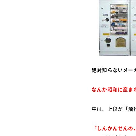
絶対知らないメー
なんか昭和に産ま
中は、上段が
「飛
「しんかんせんの