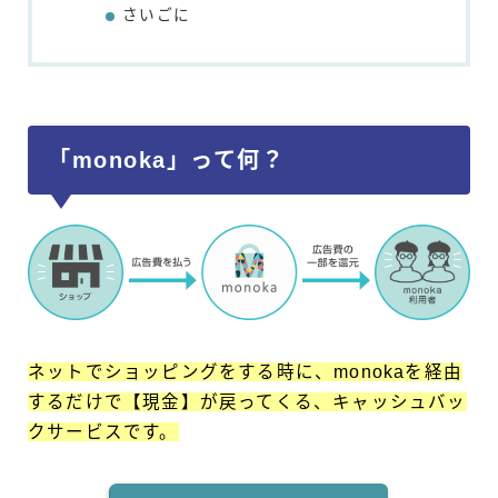
さいごに
「monoka」って何？
ネットでショッピングをする時に、monokaを経由
するだけで【現金】が戻ってくる、キャッシュバッ
クサービスです。