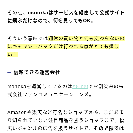
その点、
monokaはサービスを経由して公式サイト
に飛ぶだけなので、何を買ってもOK。
そういう意味では
通常の買い物と何も変わらないの
にキャッシュバックだけ行われる点がとても嬉し
い！
信頼できる運営会社
monokaを運営しているのは
A8.net
でお馴染みの株
式会社ファンコミュニケーションズ。
Amazonや楽天など有名なショップ
から
、まだあま
り知られていない注目商品を扱うショップまで、幅
広いジャンルの広告を扱うサイトで、
その界隈では