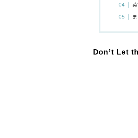
英
ま
Don’t Let t