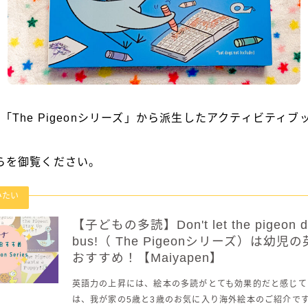
の絵本「The Pigeonシリーズ」から派生したアクティビティ
らを御覧ください。
【子どもの多読】Don't let the pigeon dr
bus!（ The Pigeonシリーズ）は幼
おすすめ！【Maiyapen】
英語力の上昇には、絵本の多読がとても効果的だと感じて
は、我が家の5歳と3歳のお気に入り海外絵本のご紹介です。 