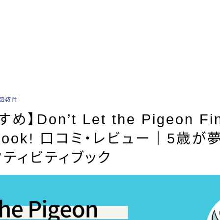
語教育
Don’t Let the Pigeon Fin
ty Book! 口コミ・レビュー｜5歳
ティビティブック