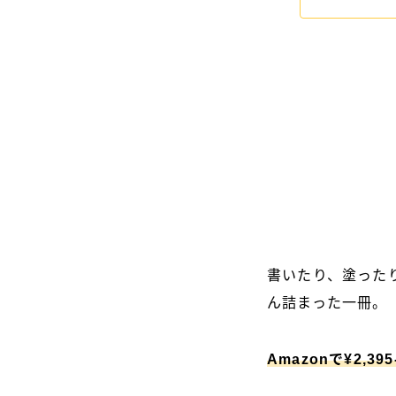
書いたり、塗った
ん詰まった一冊。
Amazonで¥2,3