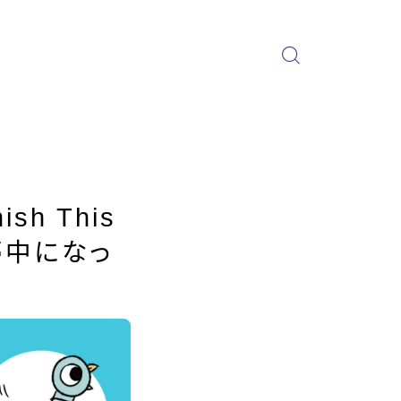
ish This
が夢中になっ