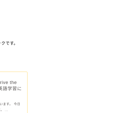
ブックです。
ive the
児の英語学習に
います。 今日
...