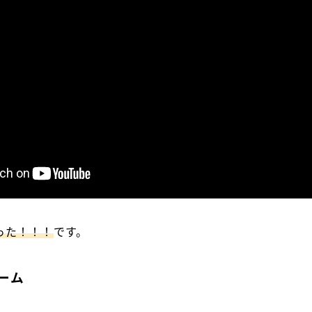
った！！！
です。
ーム