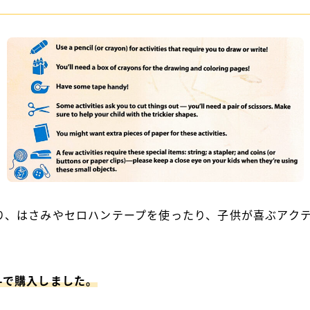
り、はさみやセロハンテープを使ったり、子供が喜ぶアク
95-で購入しました。