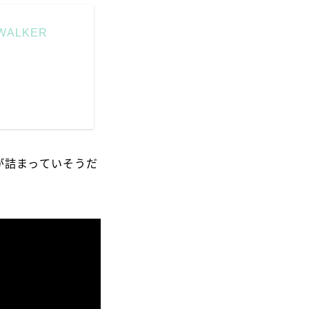
/WALKER
が詰まっていそうだ