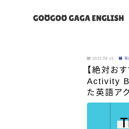
2021.04.15
英
【絶対おすすめ】
Activi
た英語アク